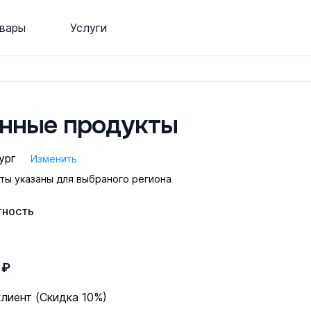
вары
Услуги
нные продукты
ург
Изменить
ты указаны для выбраного региона
тность
 ₽
клиент (Скидка 10%)