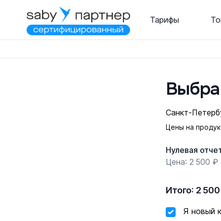
Тарифы
То
Выбра
Санкт-Петерб
Цены на продук
Нулевая отче
Цена: 2 500 ₽
Итого:
2 500
Я новый 